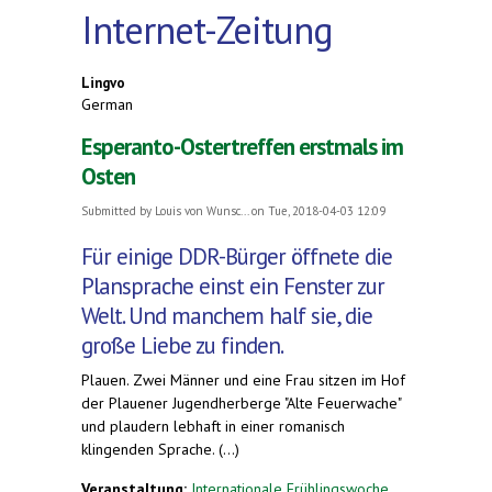
Internet-Zeitung
Lingvo
German
Esperanto-Ostertreffen erstmals im
Osten
Submitted by
Louis von Wunsc...
on Tue, 2018-04-03 12:09
Für einige DDR-Bürger öffnete die
Plansprache einst ein Fenster zur
Welt. Und manchem half sie, die
große Liebe zu finden.
Plauen. Zwei Männer und eine Frau sitzen im Hof
der Plauener Jugendherberge "Alte Feuerwache"
und plaudern lebhaft in einer romanisch
klingenden Sprache. (...)
Veranstaltung:
Internationale Frühlingswoche