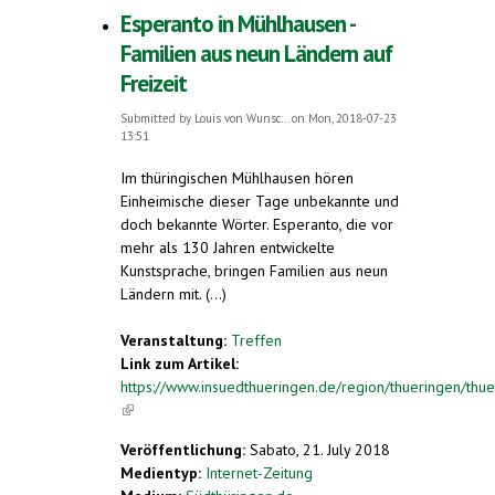
Esperanto in Mühlhausen -
Familien aus neun Ländern auf
Freizeit
Submitted by
Louis von Wunsc...
on Mon, 2018-07-23
13:51
Im thüringischen Mühlhausen hören
Einheimische dieser Tage unbekannte und
doch bekannte Wörter. Esperanto, die vor
mehr als 130 Jahren entwickelte
Kunstsprache, bringen Familien aus neun
Ländern mit. (...)
Veranstaltung:
Treffen
Link zum Artikel:
https://www.insuedthueringen.de/region/thueringen/thu
(link is external)
Veröffentlichung:
Sabato, 21. July 2018
Medientyp:
Internet-Zeitung