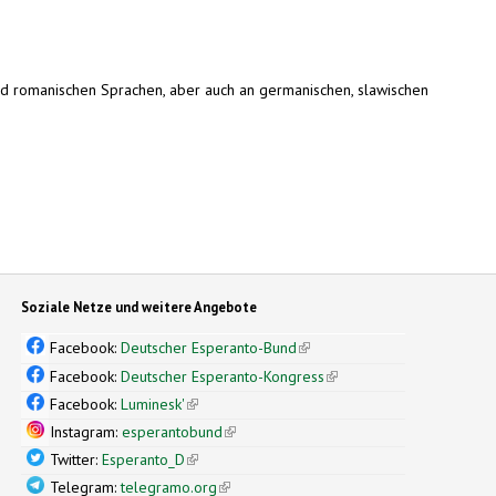
und romanischen Sprachen, aber auch an germanischen, slawischen
Soziale Netze und weitere Angebote
Facebook:
Deutscher Esperanto-Bund
(link is external)
Facebook:
Deutscher Esperanto-Kongress
(link is external)
Facebook:
Luminesk'
(link is external)
Instagram:
esperantobund
(link is external)
Twitter:
Esperanto_D
(link is external)
Telegram:
telegramo.org
(link is external)