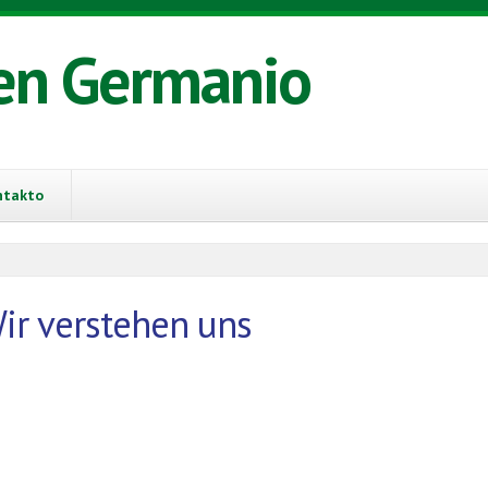
en Germanio
ntakto
Wir verstehen uns