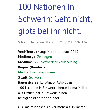
100 Nationen in
Schwerin: Geht nicht,
gibts bei ihr nicht.
Submitted by
Louis von Wunsc...
on Mon, 2019-07-08 11:06
Veröffentlichung:
Mardo, 11. June 2019
Medientyp:
Zeitungen
Medium:
SVZ - Schweriner Volkszeitung
Region (Bundesland):
Mecklenburg-Vorpommern
Stadt:
Schwerin
Raportita de:
Lu Wunsch-Rolshoven
100 Nationen in Schwerin - heute: Laima Möller
aus Litauen hat in Schwerin einen
Reinigungsdienst gegründet
(...) Darum begann sie vor mehr als 45 Jahren