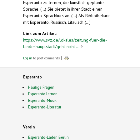
Esperanto zu lernen, die künstlich geplante
Sprache. (...) Sie bietet in ihrer Stadt einen
Esperanto-Sprachkurs an. (...) Als Bibliothekarin
mit Esperanto, Russisch, Litauisch (...)
Link zum Artikel:
https://www.svz.de/lokales/zeitung-fuer-die-
landeshauptstadt/geht-nicht-...
(link is external)
Log in
to post comments
Esperanto
Häufige Fragen
Esperanto lernen
Esperanto-Musik
Esperanto-Literatur
Verein
Esperanto-Laden Berlin