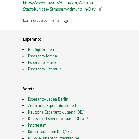
https://www.haz.de/Hannover/Aus-der-
Stadt/Kuriose-Strassenwidmung-in-Dav...
(link is
external)
Log in
to post comments
Esperanto
Häufige Fragen
Esperanto lernen
Esperanto-Musik
Esperanto-Literatur
Verein
Esperanto-Laden Berlin
Zeitschrift: Esperanto aktuell
Deutsche Esperanto-Jugend (DEJ)
Deutscher Esperanto-Bund (DEB)
(link is external)
Impressum
Kontaktadressen DEB/ DEJ
DSGVO-Datenschutzerklärung