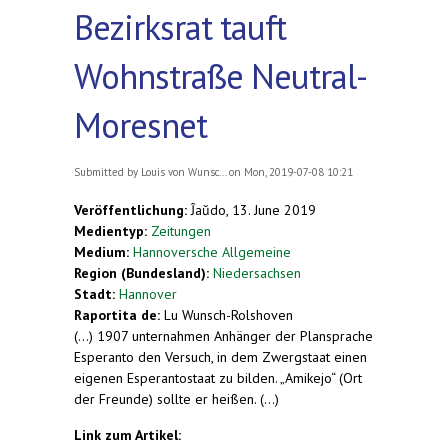
Bezirksrat tauft
Wohnstraße Neutral-
Moresnet
Submitted by
Louis von Wunsc...
on Mon, 2019-07-08 10:21
Veröffentlichung:
Ĵaŭdo, 13. June 2019
Medientyp:
Zeitungen
Medium:
Hannoversche Allgemeine
Region (Bundesland):
Niedersachsen
Stadt:
Hannover
Raportita de:
Lu Wunsch-Rolshoven
(...) 1907 unternahmen Anhänger der Plansprache
Esperanto den Versuch, in dem Zwergstaat einen
eigenen Esperantostaat zu bilden. „Amikejo“ (Ort
der Freunde) sollte er heißen. (...)
Link zum Artikel: