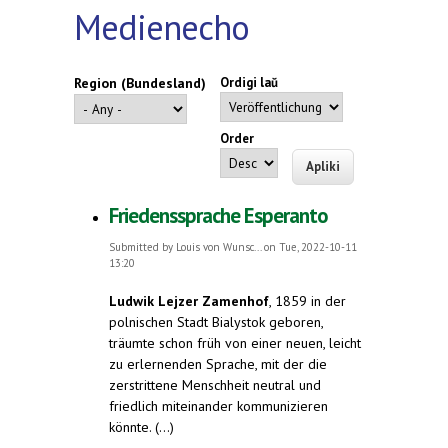
Medienecho
Region (Bundesland)
Ordigi laŭ
Order
Friedenssprache Esperanto
Submitted by
Louis von Wunsc...
on Tue, 2022-10-11
13:20
Ludwik Lejzer Zamenhof
, 1859 in der
polnischen Stadt Bialystok geboren,
träumte schon früh von einer neuen, leicht
zu erlernenden Sprache, mit der die
zerstrittene Menschheit neutral und
friedlich miteinander kommunizieren
könnte. (...)