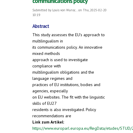
communications policy
Submitted by
Louis von Wunsc...
on Thu, 2025-02-20
10:19
Abstract
This study assesses the EU’s approach to
multilingualism in
its communications policy. An innovative
mixed methods
approach is used to investigate
compliance with
multilingualism obligations and the
language regimes and
practices of EU institutions, bodies and
agencies, especially
on EU websites. The fit with the linguistic
skills of EU27
residents is also investigated. Policy
recommendations are
Link zum Artikel:
https://www.europarl.europa.eu/RegData/etudes/STU