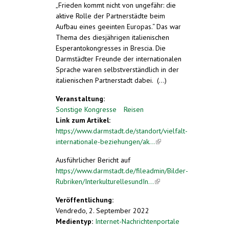
„Frieden kommt nicht von ungefähr: die
aktive Rolle der Partnerstädte beim
Aufbau eines geeinten Europas.“ Das war
Thema des diesjährigen italienischen
Esperantokongresses in Brescia. Die
Darmstädter Freunde der internationalen
Sprache waren selbstverständlich in der
italienischen Partnerstadt dabei. (...)
Veranstaltung:
Sonstige Kongresse
Reisen
Link zum Artikel:
https://www.darmstadt.de/standort/vielfalt-
internationale-beziehungen/ak...
(link is
external)
Ausführlicher Bericht auf
https://www.darmstadt.de/fileadmin/Bilder-
Rubriken/InterkulturellesundIn...
(link is
external)
Veröffentlichung:
Vendredo, 2. September 2022
Medientyp:
Internet-Nachrichtenportale