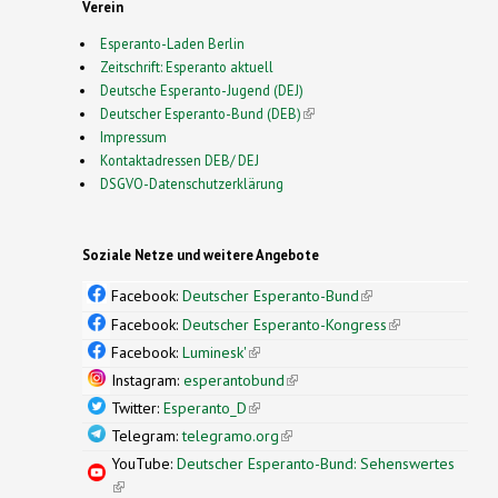
Verein
Esperanto-Laden Berlin
Zeitschrift: Esperanto aktuell
Deutsche Esperanto-Jugend (DEJ)
Deutscher Esperanto-Bund (DEB)
(link is external)
Impressum
Kontaktadressen DEB/ DEJ
DSGVO-Datenschutzerklärung
Soziale Netze und weitere Angebote
Facebook:
Deutscher Esperanto-Bund
(link is
external)
Facebook:
Deutscher Esperanto-Kongress
(link is
external)
Facebook:
Luminesk'
(link is external)
Instagram:
esperantobund
(link is external)
Twitter:
Esperanto_D
(link is external)
Telegram:
telegramo.org
(link is external)
YouTube:
Deutscher Esperanto-Bund: Sehenswertes
(link is external)