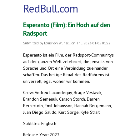
RedBull.com
Esperanto (Film): Ein Hoch auf den
Radsport
Submitted by
Louis von Wunsc...
on Thu, 2023-01-05 01:22
Esperanto ist ein Film, der Radsport-Communitys
auf der ganzen Welt zelebriert, die jenseits von
Sprache und Ort eine Verbindung zueinander
schaffen. Das heilige Ritual des Radfahrens ist
universell, egal woher wir kommen.
Crew: Andreu Lacondeguy, Brage Vestavik,
Brandon Semenuk, Carson Storch, Darren
Berrecloth, Emil Johansson, Hannah Bergemann,
Juan Diego Salido, Kurt Sorge, Kyle Strait
Subtitles: Englisch
Release Year: 2022