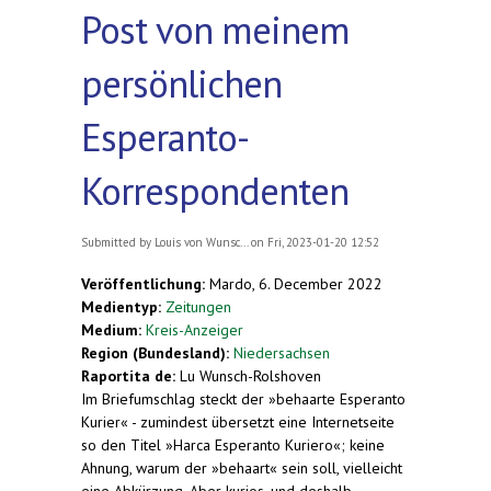
Post von meinem
persönlichen
Esperanto-
Korrespondenten
Submitted by
Louis von Wunsc...
on Fri, 2023-01-20 12:52
Veröffentlichung:
Mardo, 6. December 2022
Medientyp:
Zeitungen
Medium:
Kreis-Anzeiger
Region (Bundesland):
Niedersachsen
Raportita de:
Lu Wunsch-Rolshoven
Im Briefumschlag steckt der »behaarte Esperanto
Kurier« - zumindest übersetzt eine Internetseite
so den Titel »Harca Esperanto Kuriero«; keine
Ahnung, warum der »behaart« sein soll, vielleicht
eine Abkürzung. Aber kurios, und deshalb