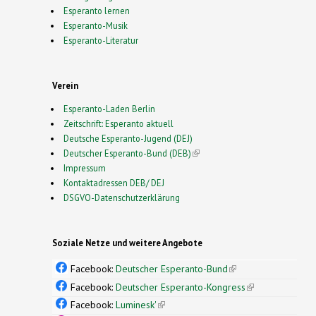
Esperanto lernen
Esperanto-Musik
Esperanto-Literatur
Verein
Esperanto-Laden Berlin
Zeitschrift: Esperanto aktuell
Deutsche Esperanto-Jugend (DEJ)
Deutscher Esperanto-Bund (DEB)
(link is external)
Impressum
Kontaktadressen DEB/ DEJ
DSGVO-Datenschutzerklärung
Soziale Netze und weitere Angebote
Facebook:
Deutscher Esperanto-Bund
(link is
external)
Facebook:
Deutscher Esperanto-Kongress
(link is
external)
Facebook:
Luminesk'
(link is external)