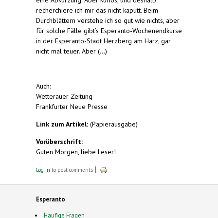
recherchiere ich mir das nicht kaputt. Beim
Durchblättern verstehe ich so gut wie nichts, aber
für solche Fälle gibt’s Esperanto-Wochenendkurse
in der Esperanto-Stadt Herzberg am Harz, gar
nicht mal teuer. Aber (...)
Auch:
Wetterauer Zeitung
Frankfurter Neue Presse
Link zum Artikel:
(Papierausgabe)
Vorüberschrift:
Guten Morgen, liebe Leser!
Log in
to post comments
Esperanto
Häufige Fragen