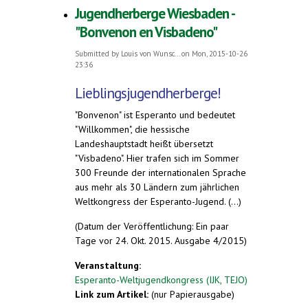
Jugendherberge Wiesbaden -
"Bonvenon en Visbadeno"
Submitted by
Louis von Wunsc...
on Mon, 2015-10-26
23:36
Lieblingsjugendherberge!
"Bonvenon" ist Esperanto und bedeutet
"Willkommen", die hessische
Landeshauptstadt heißt übersetzt
"Visbadeno". Hier trafen sich im Sommer
300 Freunde der internationalen Sprache
aus mehr als 30 Ländern zum jährlichen
Weltkongress der Esperanto-Jugend. (...)
(Datum der Veröffentlichung: Ein paar
Tage vor 24. Okt. 2015. Ausgabe 4/2015)
Veranstaltung:
Esperanto-Weltjugendkongress (IJK, TEJO)
Link zum Artikel:
(nur Papierausgabe)