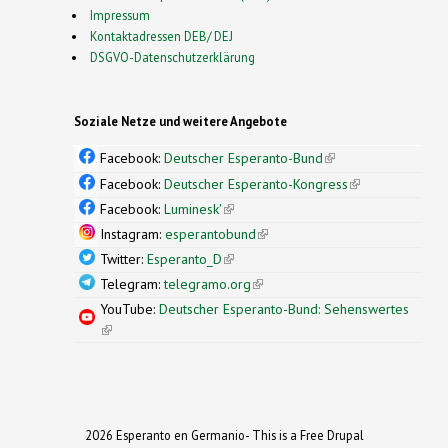
Impressum
Kontaktadressen DEB/ DEJ
DSGVO-Datenschutzerklärung
Soziale Netze und weitere Angebote
Facebook:
Deutscher Esperanto-Bund
(link is
external)
Facebook:
Deutscher Esperanto-Kongress
(link is
external)
Facebook:
Luminesk'
(link is external)
Instagram:
esperantobund
(link is external)
Twitter:
Esperanto_D
(link is external)
Telegram:
telegramo.org
(link is external)
YouTube:
Deutscher Esperanto-Bund: Sehenswertes
(link is external)
2026 Esperanto en Germanio- This is a Free Drupal