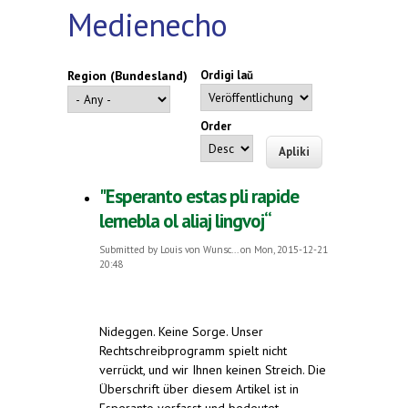
Medienecho
Region (Bundesland)
Ordigi laŭ
Order
"Esperanto estas pli rapide
lernebla ol aliaj lingvoj“
Submitted by
Louis von Wunsc...
on Mon, 2015-12-21
20:48
Nideggen.
Keine Sorge. Unser
Rechtschreibprogramm spielt nicht
verrückt, und wir Ihnen keinen Streich. Die
Überschrift über diesem Artikel ist in