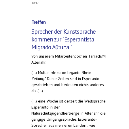
10:17
Treffen
Sprecher der Kunstsprache
kommen zur "Esperantista
Migrado Aŭtuna "
Von unserem Mitarbeiter/Jochen Tarrach/M
Altenahr.
(...) Multan plezuron legante Rhein-
Zeitung." Diese Zeilen sind in Esperanto
geschrieben und bedeuten nichts anderes
als (...)
(...) eine Woche ist derzeit die Weltsprache
Esperanto in der
Naturschutzjugendherberge in Altenahr die
gängige Umgangssprache. Esperanto-
Sprecher aus mehreren Ländern, wie