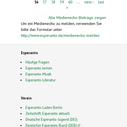
56
57
58
59
60
…
next ›
last
»
Alle Medienecho-Beiträge zeigen
Um ein Medienecho zu melden, verwenden Sie
bitte das Formular unter
http://www.esperanto.de/medienecho-melden
Esperanto
Häufige Fragen
Esperanto lernen
Esperanto-Musik
Esperanto-Literatur
Verein
Esperanto-Laden Berlin
Zeitschrift: Esperanto aktuell
Deutsche Esperanto-Jugend (DEJ)
Deutscher Esperanto-Bund (DEB)
(link is external)