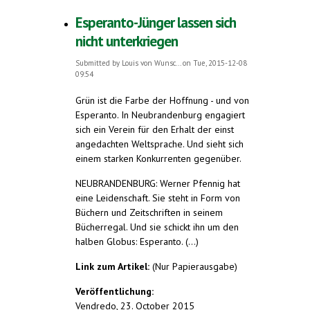
Esperanto-Jünger lassen sich
nicht unterkriegen
Submitted by
Louis von Wunsc...
on Tue, 2015-12-08
09:54
Grün ist die Farbe der Hoffnung - und von
Esperanto. In Neubrandenburg engagiert
sich ein Verein für den Erhalt der einst
angedachten Weltsprache. Und sieht sich
einem starken Konkurrenten gegenüber.
NEUBRANDENBURG: Werner Pfennig hat
eine Leidenschaft. Sie steht in Form von
Büchern und Zeitschriften in seinem
Bücherregal. Und sie schickt ihn um den
halben Globus: Esperanto. (...)
Link zum Artikel:
(Nur Papierausgabe)
Veröffentlichung:
Vendredo, 23. October 2015