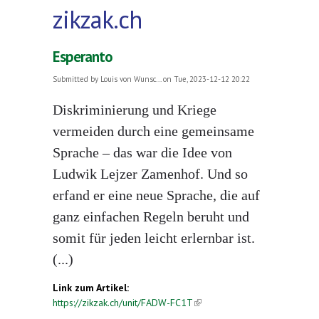
zikzak.ch
Esperanto
Submitted by
Louis von Wunsc...
on Tue, 2023-12-12 20:22
Diskriminierung und Kriege
vermeiden durch eine gemeinsame
Sprache – das war die Idee von
Ludwik Lejzer Zamenhof. Und so
erfand er eine neue Sprache, die auf
ganz einfachen Regeln beruht und
somit für jeden leicht erlernbar ist.
(...)
Link zum Artikel:
https://zikzak.ch/unit/FADW-FC1T
(link is external)