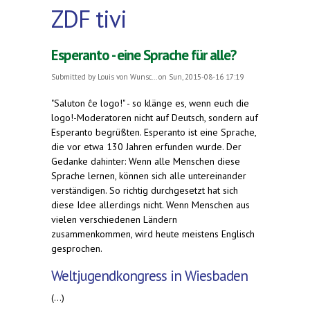
ZDF tivi
Esperanto - eine Sprache für alle?
Submitted by
Louis von Wunsc...
on Sun, 2015-08-16 17:19
"Saluton ĉe logo!" - so klänge es, wenn euch die
logo!-Moderatoren nicht auf Deutsch, sondern auf
Esperanto begrüßten. Esperanto ist eine Sprache,
die vor etwa 130 Jahren erfunden wurde. Der
Gedanke dahinter: Wenn alle Menschen diese
Sprache lernen, können sich alle untereinander
verständigen. So richtig durchgesetzt hat sich
diese Idee allerdings nicht. Wenn Menschen aus
vielen verschiedenen Ländern
zusammenkommen, wird heute meistens Englisch
gesprochen.
Weltjugendkongress in Wiesbaden
(...)