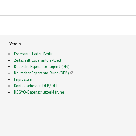
Verein
Esperanto-Laden Berlin
Zeitschrift: Esperanto aktuell
Deutsche Esperanto-Jugend (DEJ)
Deutscher Esperanto-Bund (DEB)
(link is external)
Impressum
Kontaktadressen DEB/ DEJ
DSGVO-Datenschutzerklärung