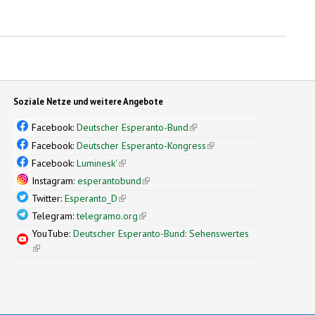
Soziale Netze und weitere Angebote
Facebook:
Deutscher Esperanto-Bund
(link is external)
Facebook:
Deutscher Esperanto-Kongress
(link is external)
Facebook:
Luminesk'
(link is external)
Instagram:
esperantobund
(link is external)
Twitter:
Esperanto_D
(link is external)
Telegram:
telegramo.org
(link is external)
YouTube:
Deutscher Esperanto-Bund: Sehenswertes
(link is external)