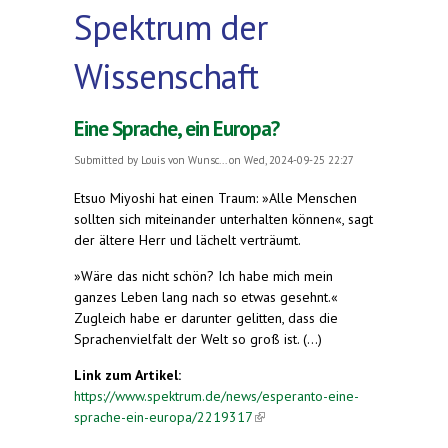
Spektrum der
Wissenschaft
Eine Sprache, ein Europa?
Submitted by
Louis von Wunsc...
on Wed, 2024-09-25 22:27
Etsuo Miyoshi hat einen Traum: »Alle Menschen
sollten sich miteinander unterhalten können«, sagt
der ältere Herr und lächelt verträumt.
»Wäre das nicht schön? Ich habe mich mein
ganzes Leben lang nach so etwas gesehnt.«
Zugleich habe er darunter gelitten, dass die
Sprachenvielfalt der Welt so groß ist. (...)
Link zum Artikel:
https://www.spektrum.de/news/esperanto-eine-
sprache-ein-europa/2219317
(link is external)