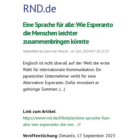
RND.de
Eine Sprache für alle: Wie Esperanto
die Menschen leichter
zusammenbringen könnte
Submitted by
Louis von Wunsc...
on Sun, 2024-07-28 21:53
Englisch ist nicht überall auf der Welt die erste
Wahl für internationale Kommunikation. Ein
japanischer Unternehmer wirbt für eine
Alternative: Esperanto. Dafür investiert er
gehörige Summen. (...)
Link zum Artikel:
https://www.rnd.de/lifestyle/eine-sprache-fuer-
alle-wie-esperanto-die-me...
(link is external)
Veröffentlichung:
Dimanĉo, 17. September 2023