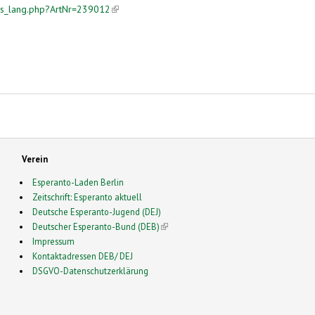
ws_lang.php?ArtNr=239012
(link is external)
Verein
Esperanto-Laden Berlin
Zeitschrift: Esperanto aktuell
Deutsche Esperanto-Jugend (DEJ)
Deutscher Esperanto-Bund (DEB)
(link is external)
Impressum
Kontaktadressen DEB/ DEJ
DSGVO-Datenschutzerklärung