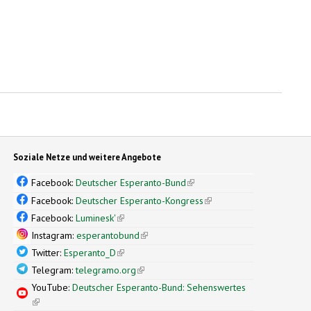
Soziale Netze und weitere Angebote
Facebook:
Deutscher Esperanto-Bund
(link is external)
Facebook:
Deutscher Esperanto-Kongress
(link is external)
Facebook:
Luminesk'
(link is external)
Instagram:
esperantobund
(link is external)
Twitter:
Esperanto_D
(link is external)
Telegram:
telegramo.org
(link is external)
YouTube:
Deutscher Esperanto-Bund: Sehenswertes
(link is external)