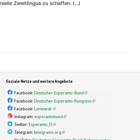
lle Zweitlingua zu schaffen. (...)
is external)
Soziale Netze und weitere Angebote
Facebook:
Deutscher Esperanto-Bund
(link is external)
Facebook:
Deutscher Esperanto-Kongress
(link is external)
Facebook:
Luminesk'
(link is external)
Instagram:
esperantobund
(link is external)
Twitter:
Esperanto_D
(link is external)
Telegram:
telegramo.org
(link is external)
YouTube:
Deutscher Esperanto-Bund: Sehenswertes