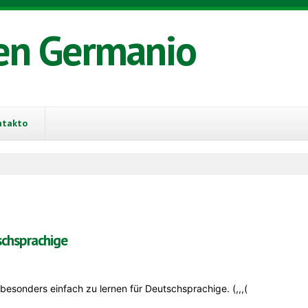
en Germanio
ntakto
schsprachige
besonders einfach zu lernen für Deutschsprachige. (,,,(