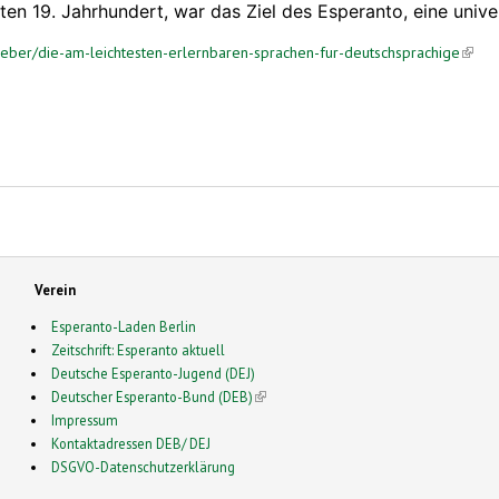
 19. Jahrhundert, war das Ziel des Esperanto, eine universe
tgeber/die-am-leichtesten-erlernbaren-sprachen-fur-deutschsprachige
(link 
Verein
Esperanto-Laden Berlin
Zeitschrift: Esperanto aktuell
Deutsche Esperanto-Jugend (DEJ)
Deutscher Esperanto-Bund (DEB)
(link is external)
Impressum
Kontaktadressen DEB/ DEJ
DSGVO-Datenschutzerklärung