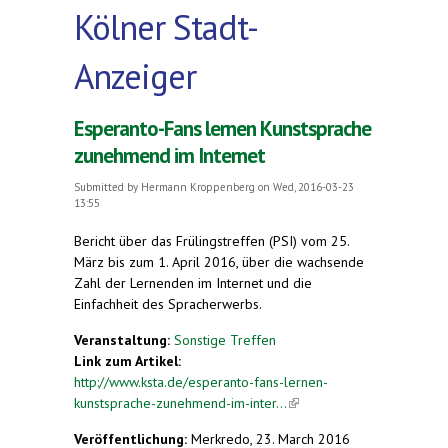
Kölner Stadt-
Anzeiger
Esperanto-Fans lernen Kunstsprache
zunehmend im Internet
Submitted by
Hermann Kroppenberg
on Wed, 2016-03-23
13:55
Bericht über das Frülingstreffen (PSI) vom 25.
März bis zum 1. April 2016, über die wachsende
Zahl der Lernenden im Internet und die
Einfachheit des Spracherwerbs.
Veranstaltung:
Sonstige Treffen
Link zum Artikel:
http://www.ksta.de/esperanto-fans-lernen-
kunstsprache-zunehmend-im-inter...
(link is
external)
Veröffentlichung:
Merkredo, 23. March 2016