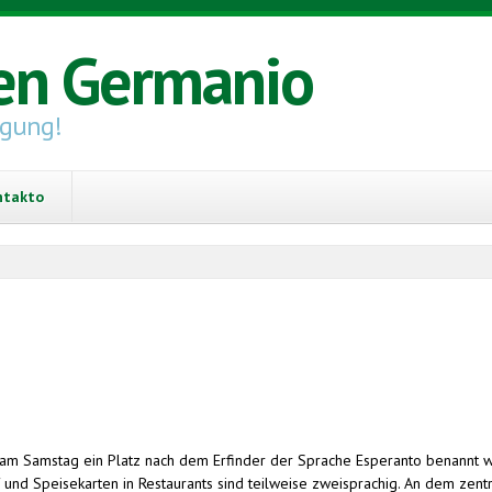
en Germanio
igung!
ntakto
 Samstag ein Platz nach dem Erfinder der Sprache Esperanto benannt word
nd Speisekarten in Restaurants sind teilweise zweisprachig. An dem zentra