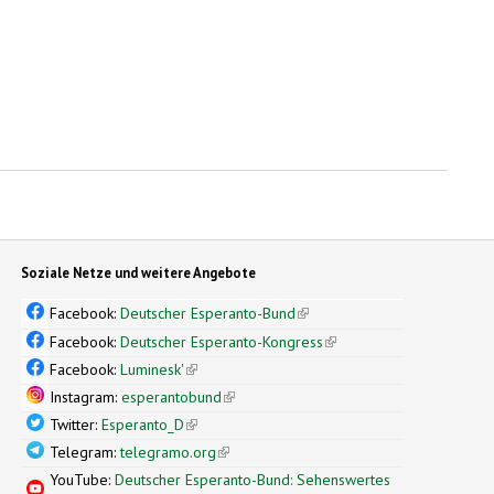
Soziale Netze und weitere Angebote
Facebook:
Deutscher Esperanto-Bund
(link is external)
Facebook:
Deutscher Esperanto-Kongress
(link is external)
Facebook:
Luminesk'
(link is external)
Instagram:
esperantobund
(link is external)
Twitter:
Esperanto_D
(link is external)
Telegram:
telegramo.org
(link is external)
YouTube:
Deutscher Esperanto-Bund: Sehenswertes