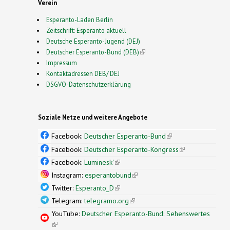
Verein
Esperanto-Laden Berlin
Zeitschrift: Esperanto aktuell
Deutsche Esperanto-Jugend (DEJ)
Deutscher Esperanto-Bund (DEB)
(link is external)
Impressum
Kontaktadressen DEB/ DEJ
DSGVO-Datenschutzerklärung
Soziale Netze und weitere Angebote
Facebook:
Deutscher Esperanto-Bund
(link is
external)
Facebook:
Deutscher Esperanto-Kongress
(link is
external)
Facebook:
Luminesk'
(link is external)
Instagram:
esperantobund
(link is external)
Twitter:
Esperanto_D
(link is external)
Telegram:
telegramo.org
(link is external)
YouTube:
Deutscher Esperanto-Bund: Sehenswertes
(link is external)