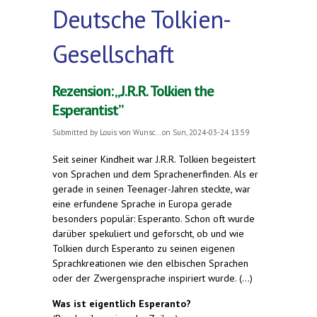
Deutsche Tolkien-
Gesellschaft
Rezension: „J.R.R. Tolkien the
Esperantist”
Submitted by
Louis von Wunsc...
on Sun, 2024-03-24 13:59
Seit seiner Kindheit war J.R.R. Tolkien begeistert
von Sprachen und dem Sprachenerfinden. Als er
gerade in seinen Teenager-Jahren steckte, war
eine erfundene Sprache in Europa gerade
besonders populär: Esperanto. Schon oft wurde
darüber spekuliert und geforscht, ob und wie
Tolkien durch Esperanto zu seinen eigenen
Sprachkreationen wie den elbischen Sprachen
oder der Zwergensprache inspiriert wurde. (...)
Was ist eigentlich Esperanto?