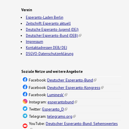
Verein
Esperanto-Laden Berlin
Zeitschrift: Esperanto aktuell
Deutsche Esperanto-Jugend (DEJ)
Deutscher Esperanto-Bund (DEB)
(link is external)
Impressum
Kontaktadressen DEB/ DEJ
DSGVO-Datenschutzerklärung
Soziale Netze und weitere Angebote
Facebook:
Deutscher Esperanto-Bund
(link is
external)
Facebook:
Deutscher Esperanto-Kongress
(link is
external)
Facebook:
Luminesk'
(link is external)
Instagram:
esperantobund
(link is external)
Twitter:
Esperanto_D
(link is external)
Telegram:
telegramo.org
(link is external)
YouTube:
Deutscher Esperanto-Bund: Sehenswertes