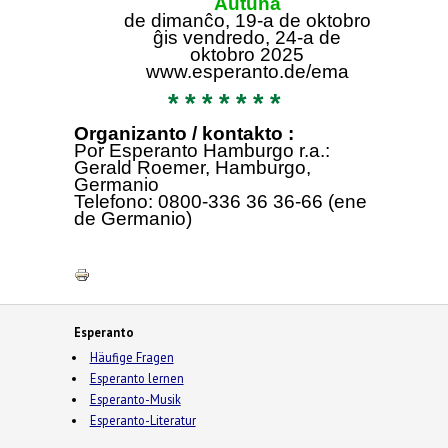
Aŭtuna
de dimanĉo, 19-a de oktobro
ĝis vendredo,
24-a de
oktobro 2025
www.esperanto.de/ema
* * * * * * *
Organizanto / kontakto :
Por Esperanto Hamburgo r.a.:
Gerald Roemer, Hamburgo,
Germanio
Telefono: 0800-336 36 36-66 (ene
de Germanio)
Esperanto
Häufige Fragen
Esperanto lernen
Esperanto-Musik
Esperanto-Literatur