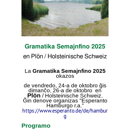
Gramatika Semajnfino 2025
en Plön / Holsteinische Schweiz
La
Gramatika Semajnfino 2025
okazos
de vendredo,
24-a de oktobro ĝis
dimanĉo, 26-a de oktobro
en
Plön
/ Holsteinische Schweiz.
Ĝin denove organizas "Esperanto
Hamburgo r.a."
https://www.esperanto.de/de/hambur
g
Programo