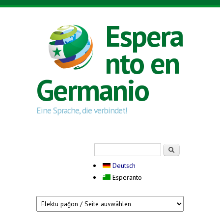
Skip to main content
Espera
nto en
Germanio
Eine Sprache, die verbindet!
Serĉi
Search form
Deutsch
Esperanto