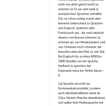
nicht von allen gleich leicht zu
erlernen ist. Es sei sehr stark in
europäischen Sprachen verhaftet.
Das ist schon richtig, macht aber
keinerlei Unterschied zu Sprachen
wie Englisch, Spanisch oder
Französisch aus - die sind natürlich
ebenso von Russen schwerer zu
erlernen als von Niederländern und
von Chinesen noch schwerer; die
brauchen etwa drei Mal so viel Zeit.
Bei Englisch bis zu etwa 4000 bis
5000 Stunden, um die Sprache
fließend zu sprechen, bei
Esperanto etwa ein Viertel davon :-
D
2a) Sprache sei nicht nur
Kommunikationsmittel, sondern
auch identitätsstiftend, meint de
Cillia. Stimmt. Manche identifizieren
sich außer ihrer Muttersprache mit