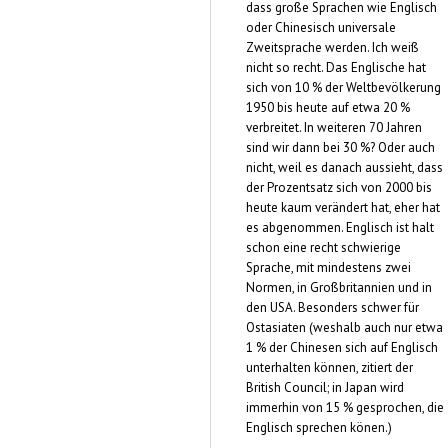
dass große Sprachen wie Englisch
oder Chinesisch universale
Zweitsprache werden. Ich weiß
nicht so recht. Das Englische hat
sich von 10 % der Weltbevölkerung
1950 bis heute auf etwa 20 %
verbreitet. In weiteren 70 Jahren
sind wir dann bei 30 %? Oder auch
nicht, weil es danach aussieht, dass
der Prozentsatz sich von 2000 bis
heute kaum verändert hat, eher hat
es abgenommen. Englisch ist halt
schon eine recht schwierige
Sprache, mit mindestens zwei
Normen, in Großbritannien und in
den USA. Besonders schwer für
Ostasiaten (weshalb auch nur etwa
1 % der Chinesen sich auf Englisch
unterhalten können, zitiert der
British Council; in Japan wird
immerhin von 15 % gesprochen, die
Englisch sprechen könen.)