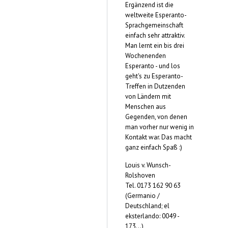
Ergänzend ist die
weltweite Esperanto-
Sprachgemeinschaft
einfach sehr attraktiv.
Man lernt ein bis drei
Wochenenden
Esperanto - und los
geht's zu Esperanto-
Treffen in Dutzenden
von Ländern mit
Menschen aus
Gegenden, von denen
man vorher nur wenig in
Kontakt war. Das macht
ganz einfach Spaß :)
Louis v. Wunsch-
Rolshoven
Tel. 0173 162 90 63
(Germanio /
Deutschland; el
eksterlando: 0049 -
173...)