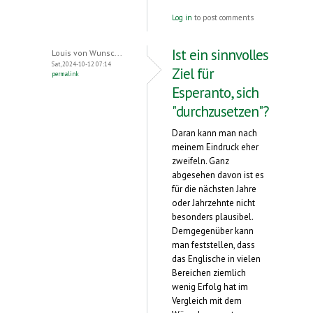
Log in
to post comments
Ist ein sinnvolles
Louis von Wunsc...
Sat, 2024-10-12 07:14
Ziel für
permalink
Esperanto, sich
"durchzusetzen"?
Daran kann man nach
meinem Eindruck eher
zweifeln. Ganz
abgesehen davon ist es
für die nächsten Jahre
oder Jahrzehnte nicht
besonders plausibel.
Demgegenüber kann
man feststellen, dass
das Englische in vielen
Bereichen ziemlich
wenig Erfolg hat im
Vergleich mit dem