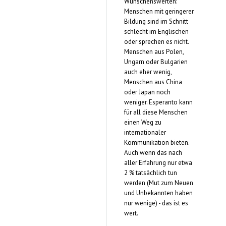
Wünschenswerten:
Menschen mit geringerer
Bildung sind im Schnitt
schlecht im Englischen
oder sprechen es nicht.
Menschen aus Polen,
Ungarn oder Bulgarien
auch eher wenig,
Menschen aus China
oder Japan noch
weniger. Esperanto kann
für all diese Menschen
einen Weg zu
internationaler
Kommunikation bieten.
Auch wenn das nach
aller Erfahrung nur etwa
2 % tatsächlich tun
werden (Mut zum Neuen
und Unbekannten haben
nur wenige) - das ist es
wert.