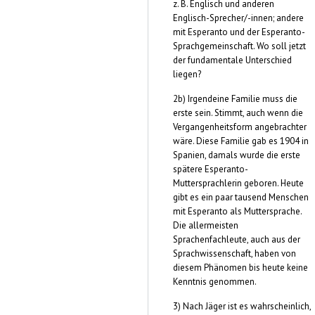
z. B. Englisch und anderen
Englisch-Sprecher/-innen; andere
mit Esperanto und der Esperanto-
Sprachgemeinschaft. Wo soll jetzt
der fundamentale Unterschied
liegen?
2b) Irgendeine Familie muss die
erste sein. Stimmt, auch wenn die
Vergangenheitsform angebrachter
wäre. Diese Familie gab es 1904 in
Spanien, damals wurde die erste
spätere Esperanto-
Muttersprachlerin geboren. Heute
gibt es ein paar tausend Menschen
mit Esperanto als Muttersprache.
Die allermeisten
Sprachenfachleute, auch aus der
Sprachwissenschaft, haben von
diesem Phänomen bis heute keine
Kenntnis genommen.
3) Nach Jäger ist es wahrscheinlich,