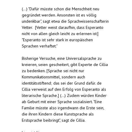
(...) "Dafür müsste schon die Menschheit neu
gegründet werden. Ansonsten ist es völlig
undenkbar", sagt etwa die Sprachwissenschafterin
Vetter. [Vetter weist daraufhin, dass Esperanto
nicht von allen gleich leicht zu erlernen ist:]
"Esperanto ist sehr stark in europäischen
Sprachen verhaftet."
Bisherige Versuche, eine Universalsprache zu
kreieren, seien gescheitert, gibt Experte de Cillia
zu bedenken. [Sprache sei nicht nur
Kommunikationsmittel, sondern auch
identitätsstiftend; das sei der Grund dafür. de
Cillia verweist auf den Erfolg von Esperanto als
literarische Sprache.] (...) Zudem würden Kinder
ab Geburt mit einer Sprache sozialisiert. "Eine
Familie müsste also irgendwann die Erste sein,
die ihren Kindern diese Kunstsprache als
Erstsprache beibringt", sagt de Cillia.