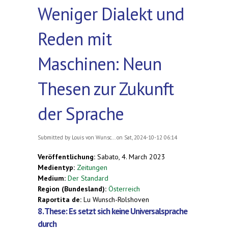
Weniger Dialekt und
Reden mit
Maschinen: Neun
Thesen zur Zukunft
der Sprache
Submitted by
Louis von Wunsc...
on Sat, 2024-10-12 06:14
Veröffentlichung:
Sabato, 4. March 2023
Medientyp:
Zeitungen
Medium:
Der Standard
Region (Bundesland):
Österreich
Raportita de:
Lu Wunsch-Rolshoven
8. These: Es setzt sich keine Universalsprache
durch