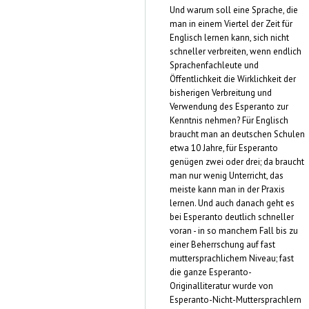
Und warum soll eine Sprache, die
man in einem Viertel der Zeit für
Englisch lernen kann, sich nicht
schneller verbreiten, wenn endlich
Sprachenfachleute und
Öffentlichkeit die Wirklichkeit der
bisherigen Verbreitung und
Verwendung des Esperanto zur
Kenntnis nehmen? Für Englisch
braucht man an deutschen Schulen
etwa 10 Jahre, für Esperanto
genügen zwei oder drei; da braucht
man nur wenig Unterricht, das
meiste kann man in der Praxis
lernen. Und auch danach geht es
bei Esperanto deutlich schneller
voran - in so manchem Fall bis zu
einer Beherrschung auf fast
muttersprachlichem Niveau; fast
die ganze Esperanto-
Originalliteratur wurde von
Esperanto-Nicht-Muttersprachlern