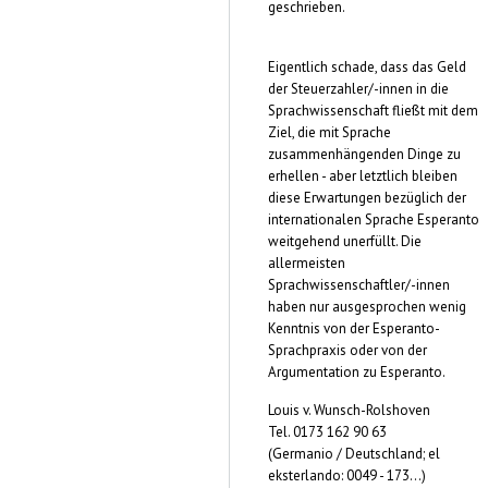
geschrieben.
Eigentlich schade, dass das Geld
der Steuerzahler/-innen in die
Sprachwissenschaft fließt mit dem
Ziel, die mit Sprache
zusammenhängenden Dinge zu
erhellen - aber letztlich bleiben
diese Erwartungen bezüglich der
internationalen Sprache Esperanto
weitgehend unerfüllt. Die
allermeisten
Sprachwissenschaftler/-innen
haben nur ausgesprochen wenig
Kenntnis von der Esperanto-
Sprachpraxis oder von der
Argumentation zu Esperanto.
Louis v. Wunsch-Rolshoven
Tel. 0173 162 90 63
(Germanio / Deutschland; el
eksterlando: 0049 - 173...)