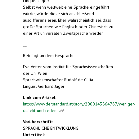
Linguist Jäger:
Selbst wenn weltweit eine Sprache eingeführt
würde, würde diese sich anschließend
ausdifferenzieren. Eher wahrscheinlich sei, dass
große Sprachen wie Englisch oder Chinesisch zu
einer Art universalen Zweitsprache werden.
__
Beteiligt an dem Gespräch:
Eva Vetter vom Institut für Sprachwissenschaften
der Uni Wien
Sprachwissenschafter Rudolf de Cillia
Linguist Gerhard Jäger
Link zum Artikel:
https://www.derstandard.at/story/2000143864787/weniger-
dialekt-und-reden...
(link is external)
Vorüberschrift:
SPRACHLICHE ENTWICKLUNG
Untertitel: