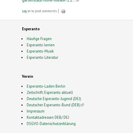
Log in
to post comments
Esperanto
Häufige Fragen
Esperanto lernen
Esperanto-Musik
Esperanto-Literatur
Verein
Esperanto-Laden Berlin
Zeitschrift: Esperanto aktuell
Deutsche Esperanto-Jugend (DEJ)
Deutscher Esperanto-Bund (DEB)
(link is external)
Impressum
Kontaktadressen DEB/ DEJ
DSGVO-Datenschutzerklärung