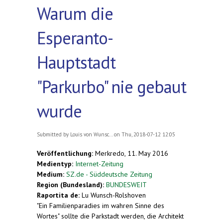
Warum die
Esperanto-
Hauptstadt
"Parkurbo" nie gebaut
wurde
Submitted by
Louis von Wunsc...
on Thu, 2018-07-12 12:05
Veröffentlichung:
Merkredo, 11. May 2016
Medientyp:
Internet-Zeitung
Medium:
SZ.de - Süddeutsche Zeitung
Region (Bundesland):
BUNDESWEIT
Raportita de:
Lu Wunsch-Rolshoven
"Ein Familienparadies im wahren Sinne des
Wortes" sollte die Parkstadt werden, die Architekt