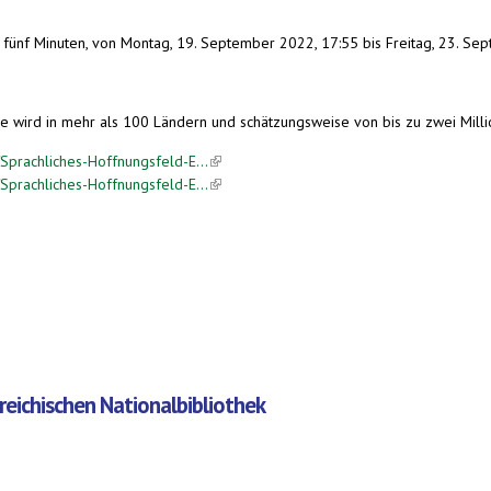
 fünf Minuten, von Montag, 19. September 2022, 17:55 bis Freitag, 23. Se
ie wird in mehr als 100 Ländern und schätzungsweise von bis zu zwei Mill
prachliches-Hoffnungsfeld-E...
(link is external)
prachliches-Hoffnungsfeld-E...
(link is external)
eichischen Nationalbibliothek