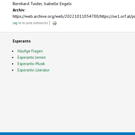
Bernhard Tuider, Isabelle Engels
Archiv:
https://web.archive.org/web/20221011054700/https://oe1.orf.at
Log in
to post comments
Esperanto
Häufige Fragen
Esperanto lernen
Esperanto-Musik
Esperanto-Literatur