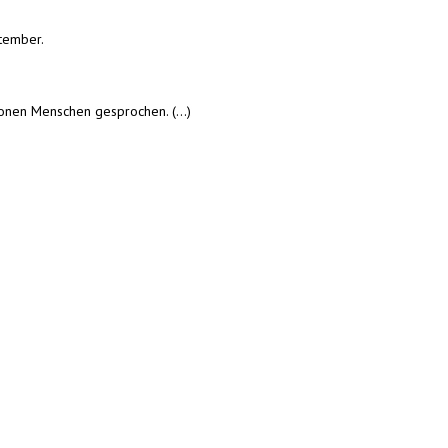
ptember.
ionen Menschen gesprochen. (...)