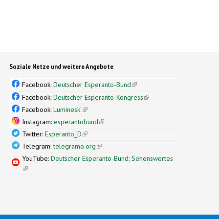
Soziale Netze und weitere Angebote
Facebook:
Deutscher Esperanto-Bund
(link is external)
Facebook:
Deutscher Esperanto-Kongress
(link is external)
Facebook:
Luminesk'
(link is external)
Instagram:
esperantobund
(link is external)
Twitter:
Esperanto_D
(link is external)
Telegram:
telegramo.org
(link is external)
YouTube:
Deutscher Esperanto-Bund: Sehenswertes
(link is external)