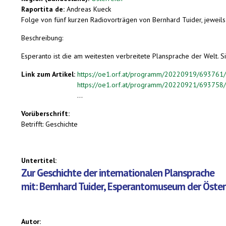
Raportita de:
Andreas Kueck
Folge von fünf kurzen Radiovorträgen von Bernhard Tuider, jeweils
Beschreibung:
Esperanto ist die am weitesten verbreitete Plansprache der Welt. S
Link zum Artikel:
https://oe1.orf.at/programm/20220919/693761/S
https://oe1.orf.at/programm/20220921/693758/S
...
Vorüberschrift:
Betrifft: Geschichte
Untertitel:
Zur Geschichte der internationalen Plansprache
mit: Bernhard Tuider, Esperantomuseum der Österr
Autor: