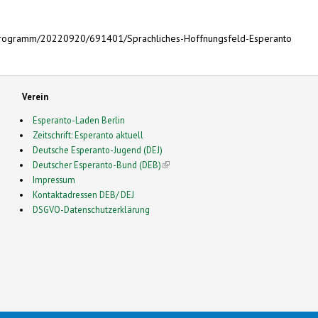
/programm/20220920/691401/Sprachliches-Hoffnungsfeld-Esperanto
Verein
Esperanto-Laden Berlin
Zeitschrift: Esperanto aktuell
Deutsche Esperanto-Jugend (DEJ)
Deutscher Esperanto-Bund (DEB)
(link is external)
Impressum
Kontaktadressen DEB/ DEJ
DSGVO-Datenschutzerklärung