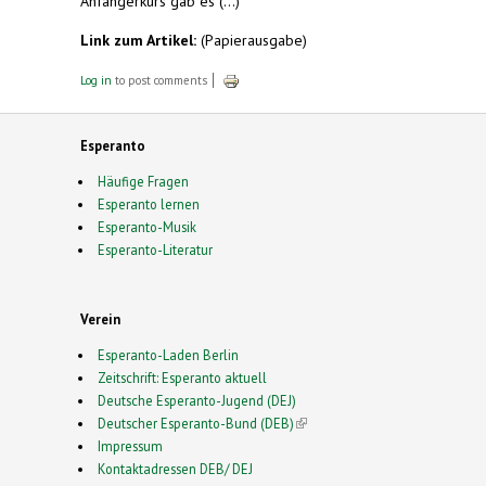
Anfängerkurs gab es (...)
Link zum Artikel:
(Papierausgabe)
Log in
to post comments
Esperanto
Häufige Fragen
Esperanto lernen
Esperanto-Musik
Esperanto-Literatur
Verein
Esperanto-Laden Berlin
Zeitschrift: Esperanto aktuell
Deutsche Esperanto-Jugend (DEJ)
Deutscher Esperanto-Bund (DEB)
(link is external)
Impressum
Kontaktadressen DEB/ DEJ