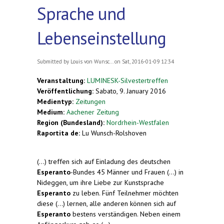
Sprache und
Lebenseinstellung
Submitted by
Louis von Wunsc...
on Sat, 2016-01-09 12:34
Veranstaltung:
LUMINESK-Silvestertreffen
Veröffentlichung:
Sabato, 9. January 2016
Medientyp:
Zeitungen
Medium:
Aachener Zeitung
Region (Bundesland):
Nordrhein-Westfalen
Raportita de:
Lu Wunsch-Rolshoven
(...) treffen sich auf Einladung des deutschen
Esperanto
-Bundes 45 Männer und Frauen (...) in
Nideggen, um ihre Liebe zur Kunstsprache
Esperanto
zu leben. Fünf Teilnehmer möchten
diese (...) lernen, alle anderen können sich auf
Esperanto
bestens verständigen. Neben einem