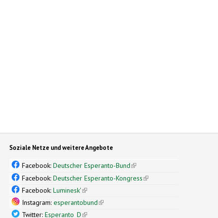
Soziale Netze und weitere Angebote
Facebook:
Deutscher Esperanto-Bund
(link is external)
Facebook:
Deutscher Esperanto-Kongress
(link is external)
Facebook:
Luminesk'
(link is external)
Instagram:
esperantobund
(link is external)
Twitter:
Esperanto_D
(link is external)