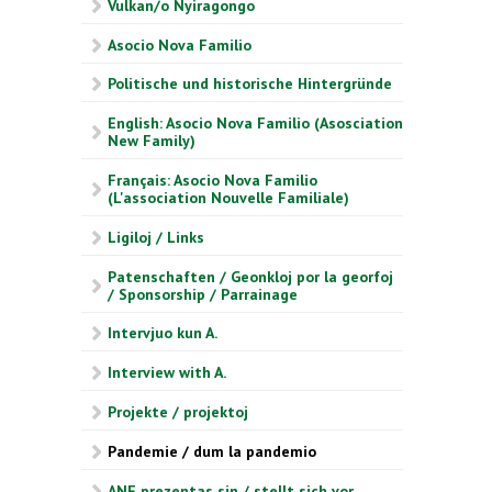
Vulkan/o Nyiragongo
Asocio Nova Familio
Politische und historische Hintergründe
English: Asocio Nova Familio (Asosciation
New Family)
Français: Asocio Nova Familio
(L'association Nouvelle Familiale)
Ligiloj / Links
Patenschaften / Geonkloj por la georfoj
/ Sponsorship / Parrainage
Intervjuo kun A.
Interview with A.
Projekte / projektoj
Pandemie / dum la pandemio
ANF prezentas sin / stellt sich vor