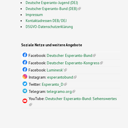
Deutsche Esperanto-Jugend (DEJ)
Deutscher Esperanto-Bund (DEB)
(link is external)
Impressum
Kontaktadressen DEB/ DEJ
DSGVO-Datenschutzerklärung
Soziale Netze und weitere Angebote
Facebook:
Deutscher Esperanto-Bund
(link is
external)
Facebook:
Deutscher Esperanto-Kongress
(link is
external)
Facebook:
Luminesk'
(link is external)
Instagram:
esperantobund
(link is external)
Twitter:
Esperanto_D
(link is external)
Telegram:
telegramo.org
(link is external)
YouTube:
Deutscher Esperanto-Bund: Sehenswertes
(link is external)