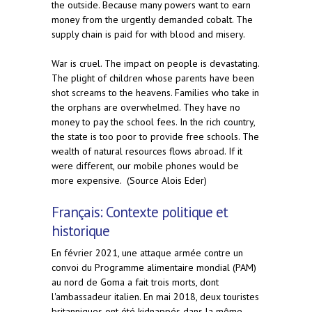
the outside. Because many powers want to earn
money from the urgently demanded cobalt. The
supply chain is paid for with blood and misery.
War is cruel. The impact on people is devastating.
The plight of children whose parents have been
shot screams to the heavens. Families who take in
the orphans are overwhelmed. They have no
money to pay the school fees. In the rich country,
the state is too poor to provide free schools. The
wealth of natural resources flows abroad. If it
were different, our mobile phones would be
more expensive. (Source Alois Eder)
Français: Contexte politique et
historique
En février 2021, une attaque armée contre un
convoi du Programme alimentaire mondial (PAM)
au nord de Goma a fait trois morts, dont
l'ambassadeur italien. En mai 2018, deux touristes
britanniques ont été kidnappés dans la même