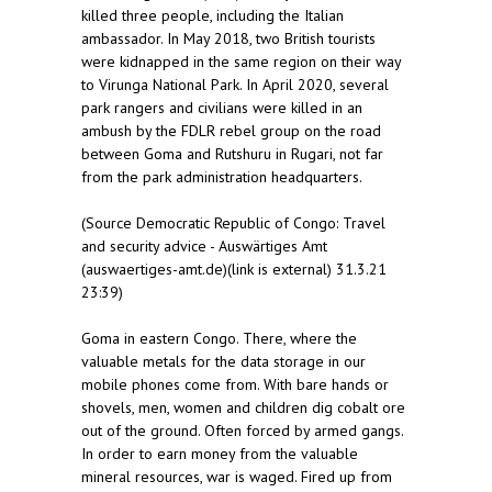
killed three people, including the Italian
ambassador. In May 2018, two British tourists
were kidnapped in the same region on their way
to Virunga National Park. In April 2020, several
park rangers and civilians were killed in an
ambush by the FDLR rebel group on the road
between Goma and Rutshuru in Rugari, not far
from the park administration headquarters.
(Source Democratic Republic of Congo: Travel
and security advice - Auswärtiges Amt
(auswaertiges-amt.de)(link is external) 31.3.21
23:39)
Goma in eastern Congo. There, where the
valuable metals for the data storage in our
mobile phones come from. With bare hands or
shovels, men, women and children dig cobalt ore
out of the ground. Often forced by armed gangs.
In order to earn money from the valuable
mineral resources, war is waged. Fired up from