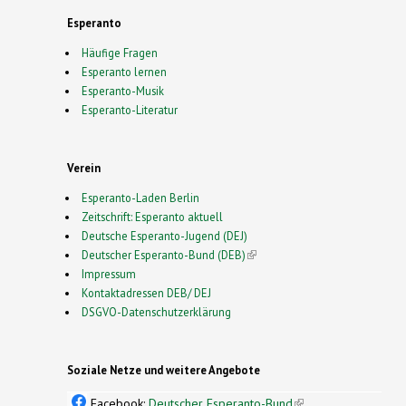
Esperanto
Häufige Fragen
Esperanto lernen
Esperanto-Musik
Esperanto-Literatur
Verein
Esperanto-Laden Berlin
Zeitschrift: Esperanto aktuell
Deutsche Esperanto-Jugend (DEJ)
Deutscher Esperanto-Bund (DEB)
(link is external)
Impressum
Kontaktadressen DEB/ DEJ
DSGVO-Datenschutzerklärung
Soziale Netze und weitere Angebote
Facebook:
Deutscher Esperanto-Bund
(link is