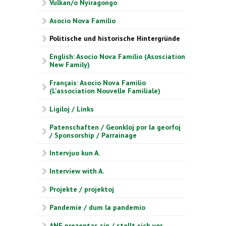
Vulkan/o Nyiragongo
Asocio Nova Familio
Politische und historische Hintergründe
English: Asocio Nova Familio (Asosciation
New Family)
Français: Asocio Nova Familio
(L'association Nouvelle Familiale)
Ligiloj / Links
Patenschaften / Geonkloj por la georfoj
/ Sponsorship / Parrainage
Intervjuo kun A.
Interview with A.
Projekte / projektoj
Pandemie / dum la pandemio
ANF prezentas sin / stellt sich vor