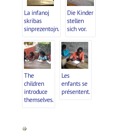
La infanoj
Die Kinder
skribas
stellen
sinprezentojn.
sich vor.
The
Les
children
enfants se
introduce
présentent.
themselves.