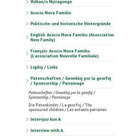
Vulkan/o Nyiragongo
Asocio Nova Familio
Politische und historische Hintergründe
English: Asocio Nova Familio (Asosciation
New Family)
Français: Asocio Nova Familio
(L'association Nouvelle Familiale)
Ligiloj / Links
Patenschaften / Geonkloj por la georfoj
/ Sponsorship / Parrainage
Patenschaften / Geonkloj por la georfoj /
Sponsorship / Parrainage
Die Patenkinder / La georfoj / The
sponsored children / Les enfants parrainés
Intervjuo kun A.
Interview with A.