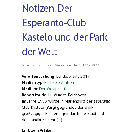
Notizen. Der
Esperanto-Club
Kastelo und der Park
der Welt
Submitted by
Louis von Wunsc...
on Thu, 2017-07-20 10:08
Veröffentlichung:
Lundo, 3. July 2017
Medientyp:
Fachzeitschriften
Medium:
Der Westpreuße
Raportita de:
Lu Wunsch-Rolshoven
Im Jahre 1999 wurde in Marienburg der
Esperanto
Club Kastelo (Burg) gegründet, der dank
großzügiger
Förderungen durch die Stadt und
den Landkreis sehr (...)
Link zum Artikel: