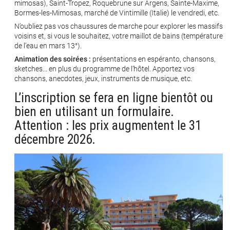
mimosas), Saint-Tropez, Roquebrune sur Argens, Sainte-Maxime,
Bormes-les-Mimosas, marché de Vintimille (Italie) le vendredi, etc.
N’oubliez pas vos chaussures de marche pour explorer les massifs
voisins et, si vous le souhaitez, votre maillot de bains (température
de l’eau en mars 13°).
Animation des soirées :
présentations en espéranto, chansons,
sketches... en plus du programme de l’hôtel. Apportez vos
chansons, anecdotes, jeux, instruments de musique, etc.
L’inscription se fera en ligne bientôt ou
bien en utilisant un formulaire.
Attention : les prix augmentent le 31
décembre 2026.