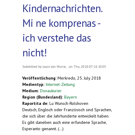
Kindernachrichten.
Mi ne komprenas -
ich verstehe das
nicht!
Submitted by
Louis von Wunsc...
on Thu, 2018-07-26 10:05
Veröffentlichung:
Merkredo, 25. July 2018
Medientyp:
Internet-Zeitung
Medium:
Donaukurier
Region (Bundesland):
Bayern
Raportita de:
Lu Wunsch-Rolshoven
Deutsch, Englisch oder Französisch sind Sprachen,
die sich über die Jahrhunderte entwickelt haben.
Es gibt daneben auch eine erfundene Sprache,
Esperanto genannt. (...)