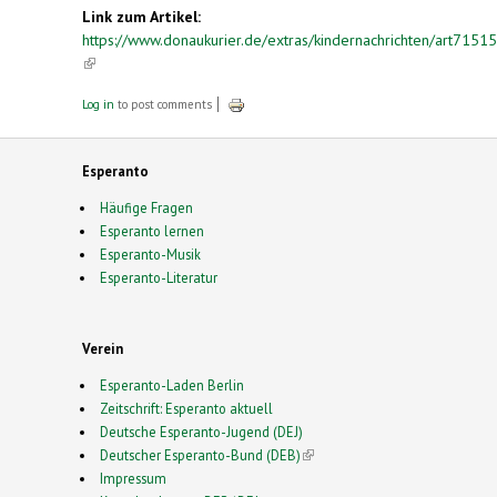
Link zum Artikel:
https://www.donaukurier.de/extras/kindernachrichten/art715
(link is external)
Log in
to post comments
Esperanto
Häufige Fragen
Esperanto lernen
Esperanto-Musik
Esperanto-Literatur
Verein
Esperanto-Laden Berlin
Zeitschrift: Esperanto aktuell
Deutsche Esperanto-Jugend (DEJ)
Deutscher Esperanto-Bund (DEB)
(link is external)
Impressum