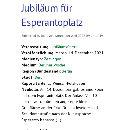
Jubiläum für
Esperantoplatz
Submitted by
Louis von Wunsc...
on Wed, 2022-09-14 11:49
Veranstaltung:
Jubiläumsfeiern
Veröffentlichung:
Mardo, 14. December 2021
Medientyp:
Zeitungen
Medium:
Berliner Woche
Region (Bundesland):
Berlin
Stadt:
Berlin
Raportita de:
Lu Wunsch-Rolshoven
Neukölln.
Am 14. Dezember gab es eine Feier
auf dem Esperantoplatz. Der Anlass: Vor 30
Jahren wurde die neu angelegte kleine
Grünfläche an der Ecke Braunschweiger und
Schudomastraße nach der Kunstsprache
Esperanto benannt. (...)