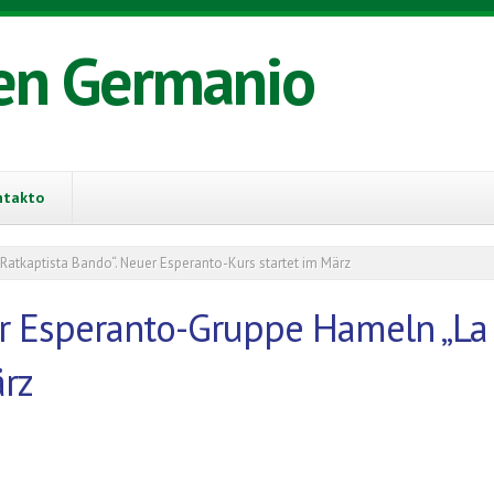
en Germanio
ntakto
tkaptista Bando“. Neuer Esperanto-Kurs startet im März
 Esperanto-Gruppe Hameln „La R
ärz