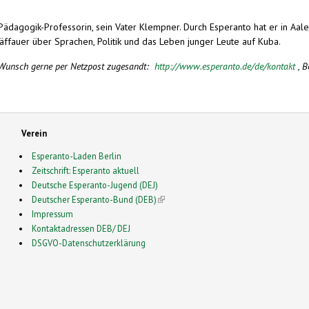
 Pädagogik-Professorin, sein Vater Klempner. Durch Esperanto hat er in Aa
äffauer über Sprachen, Politik und das Leben junger Leute auf Kuba.
f Wunsch gerne per Netzpost zugesandt:
http://www.esperanto.de/de/kontakt
, B
Verein
Esperanto-Laden Berlin
Zeitschrift: Esperanto aktuell
Deutsche Esperanto-Jugend (DEJ)
Deutscher Esperanto-Bund (DEB)
(link is external)
Impressum
Kontaktadressen DEB/ DEJ
DSGVO-Datenschutzerklärung