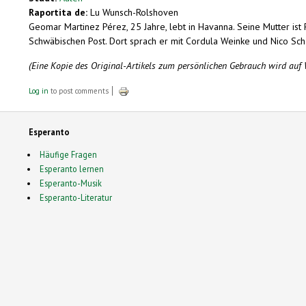
Raportita de:
Lu Wunsch-Rolshoven
Geomar Martinez Pérez, 25 Jahre, lebt in Havanna. Seine Mutter ist
Schwäbischen Post. Dort sprach er mit Cordula Weinke und Nico Sch
(Eine Kopie des Original-Artikels zum persönlichen Gebrauch wird au
Log in
to post comments
Esperanto
Häufige Fragen
Esperanto lernen
Esperanto-Musik
Esperanto-Literatur