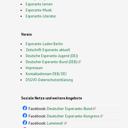
Esperanto lernen
Esperanto-Musik
Esperanto-Literatur
Verein
Esperanto-Laden Berlin
Zeitschrift: Esperanto aktuell
Deutsche Esperanto-Jugend (DEJ)
Deutscher Esperanto-Bund (DEB)
(link is external)
Impressum
Kontaktadressen DEB/ DEJ
DSGVO-Datenschutzerklärung
Soziale Netze und weitere Angebote
Facebook:
Deutscher Esperanto-Bund
(link is
external)
Facebook:
Deutscher Esperanto-Kongress
(link is
external)
Facebook:
Luminesk'
(link is external)