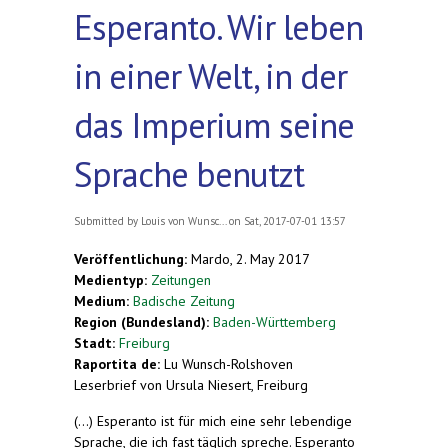
Esperanto. Wir leben
in einer Welt, in der
das Imperium seine
Sprache benutzt
Submitted by
Louis von Wunsc...
on Sat, 2017-07-01 13:57
Veröffentlichung:
Mardo, 2. May 2017
Medientyp:
Zeitungen
Medium:
Badische Zeitung
Region (Bundesland):
Baden-Württemberg
Stadt:
Freiburg
Raportita de:
Lu Wunsch-Rolshoven
Leserbrief von Ursula Niesert, Freiburg
(...) Esperanto ist für mich eine sehr lebendige
Sprache, die ich fast täglich spreche. Esperanto