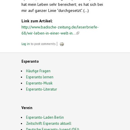
hat mein Leben sehr bereichert; es hat sich bei
mir auf ganzer Linie "durchgesetzt". (...)
Link zum Artikel:
http://www.badische-zeitung.de/leserbriefe-
68/wir-leben-in-einer-welt-in...
(link is external)
Log in
to post comments
Esperanto
Häufige Fragen
Esperanto lernen
Esperanto-Musik
Esperanto-Literatur
Verein
Esperanto-Laden Berlin
Zeitschrift: Esperanto aktuell
Deutsche Esperanto-Jugend (DEJ)