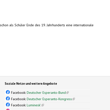
hon als Schüler Ende des 19. Jahrhunderts eine internationale
Soziale Netze und weitere Angebote
Facebook:
Deutscher Esperanto-Bund
(link is external)
Facebook:
Deutscher Esperanto-Kongress
(link is external)
Facebook:
Luminesk'
(link is external)