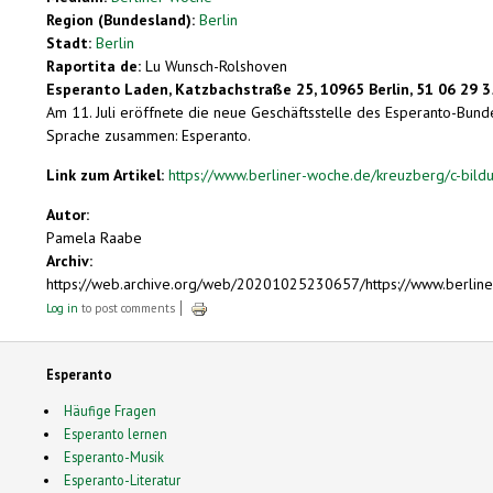
Region (Bundesland):
Berlin
Stadt:
Berlin
Raportita de:
Lu Wunsch-Rolshoven
Esperanto Laden, Katzbachstraße 25, 10965 Berlin, 51 06 29 3
Am 11. Juli eröffnete die neue Geschäftsstelle des Esperanto-Bun
Sprache zusammen: Esperanto.
Link zum Artikel:
https://www.berliner-woche.de/kreuzberg/c-bil
Autor:
Pamela Raabe
Archiv:
https://web.archive.org/web/20201025230657/https://www.berlin
Log in
to post comments
Esperanto
Häufige Fragen
Esperanto lernen
Esperanto-Musik
Esperanto-Literatur