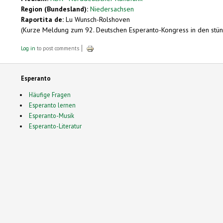
Region (Bundesland):
Niedersachsen
Raportita de:
Lu Wunsch-Rolshoven
(Kurze Meldung zum 92. Deutschen Esperanto-Kongress in den stün
Log in
to post comments
Esperanto
Häufige Fragen
Esperanto lernen
Esperanto-Musik
Esperanto-Literatur