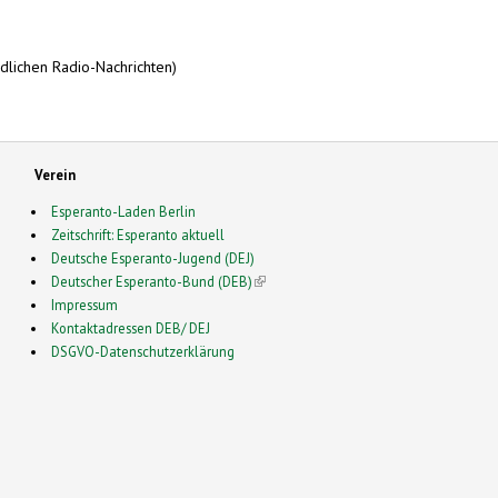
dlichen Radio-Nachrichten)
Verein
Esperanto-Laden Berlin
Zeitschrift: Esperanto aktuell
Deutsche Esperanto-Jugend (DEJ)
Deutscher Esperanto-Bund (DEB)
(link is external)
Impressum
Kontaktadressen DEB/ DEJ
DSGVO-Datenschutzerklärung