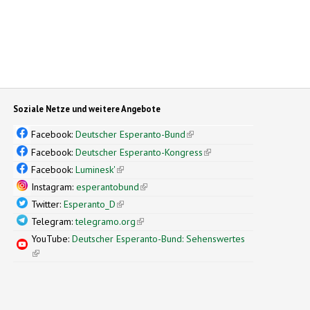
Soziale Netze und weitere Angebote
Facebook:
Deutscher Esperanto-Bund
(link is external)
Facebook:
Deutscher Esperanto-Kongress
(link is external)
Facebook:
Luminesk'
(link is external)
Instagram:
esperantobund
(link is external)
Twitter:
Esperanto_D
(link is external)
Telegram:
telegramo.org
(link is external)
YouTube:
Deutscher Esperanto-Bund: Sehenswertes
(link is external)