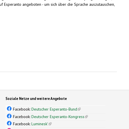
auf Esperanto angeboten - um sich über die Sprache auszutauschen,
Soziale Netze und weitere Angebote
Facebook:
Deutscher Esperanto-Bund
(link is external)
Facebook:
Deutscher Esperanto-Kongress
(link is external)
Facebook:
Luminesk'
(link is external)