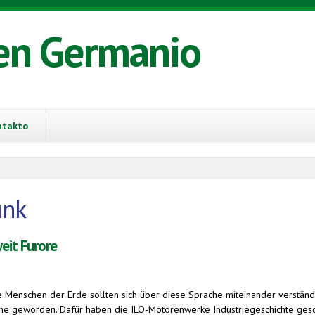
en Germanio
ntakto
unk
eit Furore
e Menschen der Erde sollten sich über diese Sprache miteinander verst
che geworden. Dafür haben die ILO-Motorenwerke Industriegeschichte geschr