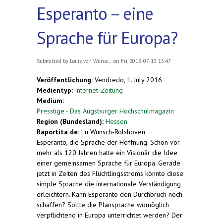
Esperanto – eine
Sprache für Europa?
Submitted by
Louis von Wunsc...
on Fri, 2018-07-13 13:47
Veröffentlichung:
Vendredo, 1. July 2016
Medientyp:
Internet-Zeitung
Medium:
Presstige - Das Augsburger Hochschulmagazin
Region (Bundesland):
Hessen
Raportita de:
Lu Wunsch-Rolshoven
Esperanto, die Sprache der Hoffnung. Schon vor
mehr als 120 Jahren hatte ein Visionär die Idee
einer gemeinsamen Sprache für Europa. Gerade
jetzt in Zeiten des Flüchtlingsstroms könnte diese
simple Sprache die internationale Verständigung
erleichtern. Kann Esperanto den Durchbruch noch
schaffen? Sollte die Plansprache womöglich
verpflichtend in Europa unterrichtet werden? Der