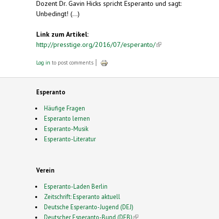
Dozent Dr. Gavin Hicks spricht Esperanto und sagt:
Unbedingt! (...)
Link zum Artikel:
http://presstige.org/2016/07/esperanto/
(link is
external)
Log in
to post comments
Esperanto
Häufige Fragen
Esperanto lernen
Esperanto-Musik
Esperanto-Literatur
Verein
Esperanto-Laden Berlin
Zeitschrift: Esperanto aktuell
Deutsche Esperanto-Jugend (DEJ)
Deutscher Esperanto-Bund (DEB)
(link is external)