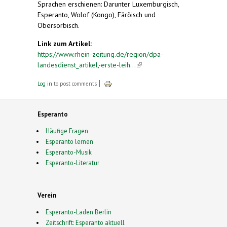
Sprachen erschienen: Darunter Luxemburgisch,
Esperanto, Wolof (Kongo), Färöisch und
Obersorbisch.
Link zum Artikel:
https://www.rhein-zeitung.de/region/dpa-
landesdienst_artikel,-erste-leih...
(link is external)
Log in
to post comments
Esperanto
Häufige Fragen
Esperanto lernen
Esperanto-Musik
Esperanto-Literatur
Verein
Esperanto-Laden Berlin
Zeitschrift: Esperanto aktuell