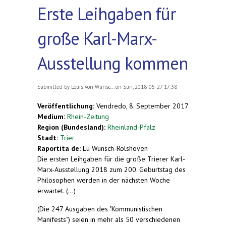
Erste Leihgaben für
große Karl-Marx-
Ausstellung kommen
Submitted by
Louis von Wunsc...
on Sun, 2018-05-27 17:38
Veröffentlichung:
Vendredo, 8. September 2017
Medium:
Rhein-Zeitung
Region (Bundesland):
Rheinland-Pfalz
Stadt:
Trier
Raportita de:
Lu Wunsch-Rolshoven
Die ersten Leihgaben für die große Trierer Karl-
Marx-Ausstellung 2018 zum 200. Geburtstag des
Philosophen werden in der nächsten Woche
erwartet. (...)
(Die 247 Ausgaben des "Kommunistischen
Manifests") seien in mehr als 50 verschiedenen