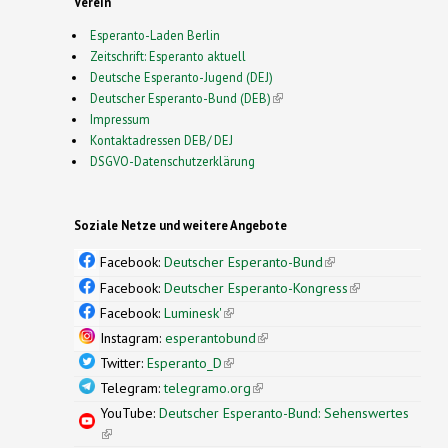
Verein
Esperanto-Laden Berlin
Zeitschrift: Esperanto aktuell
Deutsche Esperanto-Jugend (DEJ)
Deutscher Esperanto-Bund (DEB)
(link is external)
Impressum
Kontaktadressen DEB/ DEJ
DSGVO-Datenschutzerklärung
Soziale Netze und weitere Angebote
Facebook:
Deutscher Esperanto-Bund
(link is
external)
Facebook:
Deutscher Esperanto-Kongress
(link is
external)
Facebook:
Luminesk'
(link is external)
Instagram:
esperantobund
(link is external)
Twitter:
Esperanto_D
(link is external)
Telegram:
telegramo.org
(link is external)
YouTube:
Deutscher Esperanto-Bund: Sehenswertes
(link is external)