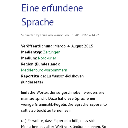
Eine erfundene
Sprache
Submitted by
Louis von Wunsc...
on Fri, 2015-08-14 14:52
Veröffentlichung:
Mardo, 4. August 2015
Medientyp:
Zeitungen
Medium:
Nordkurier
Region (Bundesland):
Mecklenburg-Vorpommern
Raportita de:
Lu Wunsch-Rolshoven
(Kinderseite)
Einfache Wörter, die so geschrieben werden, wie
man sie spricht. Dazu hat diese Sprache nur
wenige Grammatik-Regeln. Die Sprache Esperanto
soll also leicht zu lernen sein.
(...) Er wollte, dass Esperanto hilft, dass sich
Menschen aus aller Welt verständigen können. So