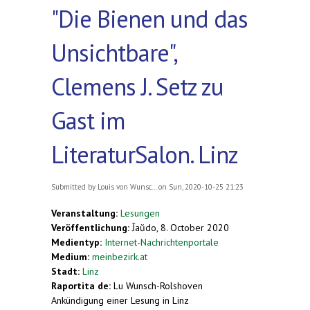
"Die Bienen und das
Unsichtbare",
Clemens J. Setz zu
Gast im
LiteraturSalon. Linz
Submitted by
Louis von Wunsc...
on Sun, 2020-10-25 21:23
Veranstaltung:
Lesungen
Veröffentlichung:
Ĵaŭdo, 8. October 2020
Medientyp:
Internet-Nachrichtenportale
Medium:
meinbezirk.at
Stadt:
Linz
Raportita de:
Lu Wunsch-Rolshoven
Ankündigung einer Lesung in Linz