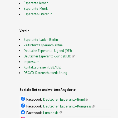
Esperanto lernen
Esperanto-Musik
Esperanto-Literatur
Verein
Esperanto-Laden Berlin
Zeitschrift: Esperanto aktuell
Deutsche Esperanto-Jugend (DEJ)
Deutscher Esperanto-Bund (DEB)
(link is external)
Impressum
Kontaktadressen DEB/ DEJ
DSGVO-Datenschutzerklärung
Soziale Netze und weitere Angebote
Facebook:
Deutscher Esperanto-Bund
(link is
external)
Facebook:
Deutscher Esperanto-Kongress
(link is
external)
Facebook:
Luminesk'
(link is external)