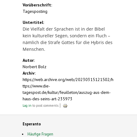
Vorüberschrift:
Tagesposting
Untertitel:
Die Vielfalt der Sprachen ist in der Bibel
kein kultureller Segen, sondern ein Fluch –
nämlich die Strafe Gottes für die Hybris des
Menschen.
Autor:
Norbert Bolz
Archiv:
https://web.archive.org/web/20230315121502/h
ttps://www.die-
tagespost.de/kultur/feuilleton/auszug-aus-dem-
haus-des-seins-art-235973
Log in
to post comments
Esperanto
Häufige Fragen