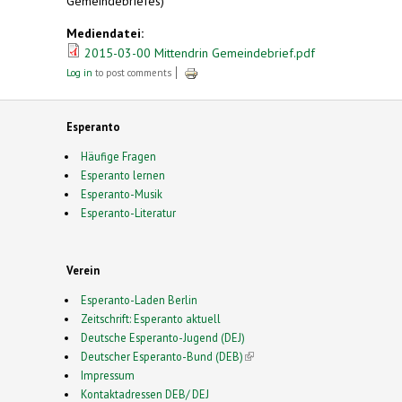
Gemeindebriefes)
Mediendatei:
2015-03-00 Mittendrin Gemeindebrief.pdf
Log in
to post comments
Esperanto
Häufige Fragen
Esperanto lernen
Esperanto-Musik
Esperanto-Literatur
Verein
Esperanto-Laden Berlin
Zeitschrift: Esperanto aktuell
Deutsche Esperanto-Jugend (DEJ)
Deutscher Esperanto-Bund (DEB)
(link is external)
Impressum
Kontaktadressen DEB/ DEJ