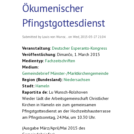
Ökumenischer
Pfingstgottesdienst
Submitted by
Louis von Wunsc...
on Wed, 2015-05-27 21:04
Veranstaltung:
Deutscher Esperanto-Kongress
Veröffentlichung:
Dimanĉo, 1. March 2015
Medientyp:
Fachzeitschriften
Medium:
Gemeindebrief Münster-/Marktkirchengemeinde
Region (Bundesland):
Niedersachsen
Stadt:
Hameln
Raportita de:
Lu Wunsch-Rolshoven
Wieder lädt die Arbeitsgemeinschaft Christlicher
Kirchen in Hameln ein zum gemeinsamen
Pfingstgottesdienst an der Hochzeitshausterrasse
am Pfingstsonntag, 24.Mai, um 10.30 Uhr.
(Ausgabe März/April/Mai 2015 des