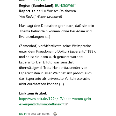
Region (Bundesland):
BUNDESWEIT
Raportita de:
Lu Wunsch-Rolshoven
Von Rudolf Walter Leonhardt
Man sagt den Deutschen gern nach, daß sie kein
Thema behandeln können, ohne bei Adam und
Eva anzufangen. (...)
(Zamenhof) veröffentlichte seine Weltsprache
unter dem Pseudonym „(Doktor) Esperanto“ 1887,
und so ist sie dann auch genannt worden:
Esperanto. Der Erfolg war zunächst
überwältigend. Trotz Hunderttausender von
Esperantisten in aller Welt hat sich jedoch auch
das Esperanto als universale Verkehrssprache
nicht durchsetzen können.(...)
Link zum Artikel:
http://www.zeit.de/1994/17/oder-worum-geht-
es-eigentlich/komplettansicht
(link is external)
Log in
to post comments