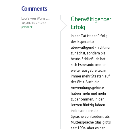
Comments
Überwältigender
Louis von Wunsc...
Tue, 2017-06-27 12:52
Erfolg
permalink
In der Tat ist der Erfolg
des Esperanto
überwältigend - nicht nur
zunächst, sondern bis
heute. Schließlich hat
sich Esperanto immer
weiter ausgebreitet, in
immer mehr Staaten auf
der Welt. Auch die
Anwendungsgebiete
haben mehr und mehr
zugenommen, in den
letzten fünfzig Jahren
insbesondere als
Sprache von Liedern, als
Muttersprache (das gibt's
seit 1904, aber es hat