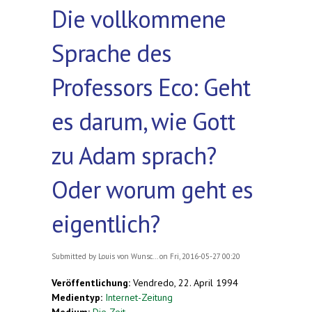
Die vollkommene
Sprache des
Professors Eco: Geht
es darum, wie Gott
zu Adam sprach?
Oder worum geht es
eigentlich?
Submitted by
Louis von Wunsc...
on Fri, 2016-05-27 00:20
Veröffentlichung:
Vendredo, 22. April 1994
Medientyp:
Internet-Zeitung
Medium:
Die Zeit