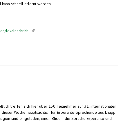
d kann schnell erlernt werden.
en/lokalnachrich...
(link is external)
eßlich treffen sich hier über 130 Teilnehmer zur 31. internationalen
n dieser Woche hauptsächlich für Esperanto-Sprechende aus knapp
egion sind eingeladen, einen Blick in die Sprache Esperanto und