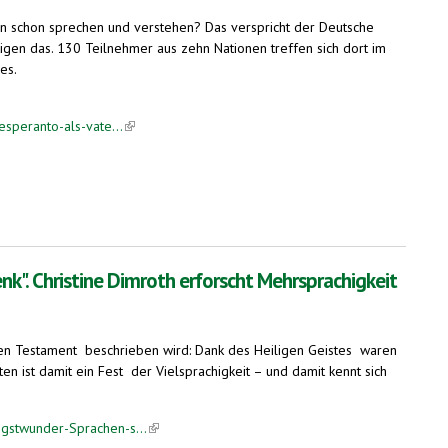
 schon sprechen und verstehen? Das verspricht der Deutsche
igen das. 130 Teilnehmer aus zehn Nationen treffen sich dort im
es.
speranto-als-vate...
(link is external)
nk". Christine Dimroth erforscht Mehrsprachigkeit
Neuen Testament beschrieben wird: Dank des Heiligen Geistes waren
en ist damit ein Fest der Vielsprachigkeit – und damit kennt sich
gstwunder-Sprachen-s...
(link is external)