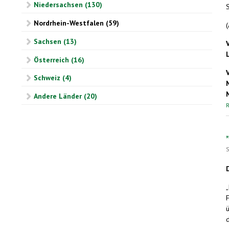
Niedersachsen (130)
Nordrhein-Westfalen (59)
Sachsen (13)
Österreich (16)
Schweiz (4)
Andere Länder (20)
R
S
„
d