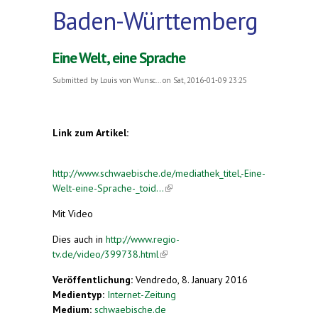
Baden-Württemberg
Eine Welt, eine Sprache
Submitted by
Louis von Wunsc...
on Sat, 2016-01-09 23:25
Link zum Artikel:
http://www.schwaebische.de/mediathek_titel,-Eine-
Welt-eine-Sprache-_toid...
(link is external)
Mit Video
Dies auch in
http://www.regio-
tv.de/video/399738.html
(link is external)
Veröffentlichung:
Vendredo, 8. January 2016
Medientyp:
Internet-Zeitung
Medium:
schwaebische.de