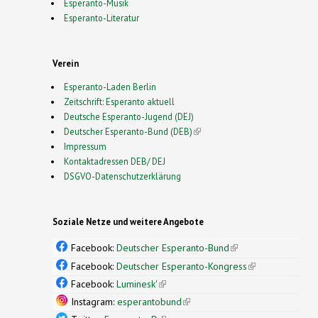
Esperanto-Musik
Esperanto-Literatur
Verein
Esperanto-Laden Berlin
Zeitschrift: Esperanto aktuell
Deutsche Esperanto-Jugend (DEJ)
Deutscher Esperanto-Bund (DEB)
(link is external)
Impressum
Kontaktadressen DEB/ DEJ
DSGVO-Datenschutzerklärung
Soziale Netze und weitere Angebote
Facebook:
Deutscher Esperanto-Bund
(link is
external)
Facebook:
Deutscher Esperanto-Kongress
(link is
external)
Facebook:
Luminesk'
(link is external)
Instagram:
esperantobund
(link is external)