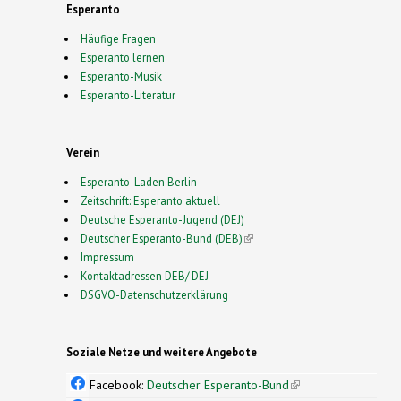
Esperanto
Häufige Fragen
Esperanto lernen
Esperanto-Musik
Esperanto-Literatur
Verein
Esperanto-Laden Berlin
Zeitschrift: Esperanto aktuell
Deutsche Esperanto-Jugend (DEJ)
Deutscher Esperanto-Bund (DEB)
(link is external)
Impressum
Kontaktadressen DEB/ DEJ
DSGVO-Datenschutzerklärung
Soziale Netze und weitere Angebote
Facebook:
Deutscher Esperanto-Bund
(link is