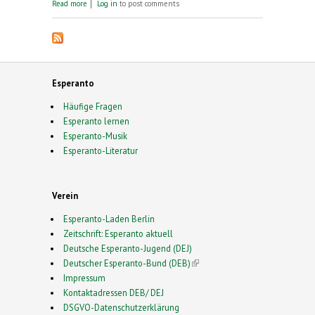
about 130 Jahre Esperanto
Read more
Log in
to post comments
Esperanto
Häufige Fragen
Esperanto lernen
Esperanto-Musik
Esperanto-Literatur
Verein
Esperanto-Laden Berlin
Zeitschrift: Esperanto aktuell
Deutsche Esperanto-Jugend (DEJ)
Deutscher Esperanto-Bund (DEB)
(link is external)
Impressum
Kontaktadressen DEB/ DEJ
DSGVO-Datenschutzerklärung