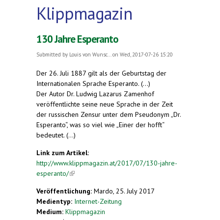
Klippmagazin
130 Jahre Esperanto
Submitted by
Louis von Wunsc...
on Wed, 2017-07-26 15:20
Der 26. Juli 1887 gilt als der Geburtstag der
Internationalen Sprache Esperanto. (...)
Der Autor Dr. Ludwig Lazarus Zamenhof
veröffentlichte seine neue Sprache in der Zeit
der russischen Zensur unter dem Pseudonym „Dr.
Esperanto“, was so viel wie „Einer der hofft“
bedeutet. (...)
Link zum Artikel:
http://www.klippmagazin.at/2017/07/130-jahre-
esperanto/
(link is external)
Veröffentlichung:
Mardo, 25. July 2017
Medientyp:
Internet-Zeitung
Medium:
Klippmagazin